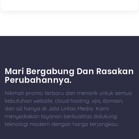
Mari Bergabung Dan Rasakan
Perubahannya.
Nikmati promo terbaru dan menarik untuk semua
kebutuhan website, cloud hosting, vps, domain,
dan ssl hanya di Jala Lintas Media. Kami
menyediakan layanan berkualitas didukung
teknologi modern dengan harga terjangkau.