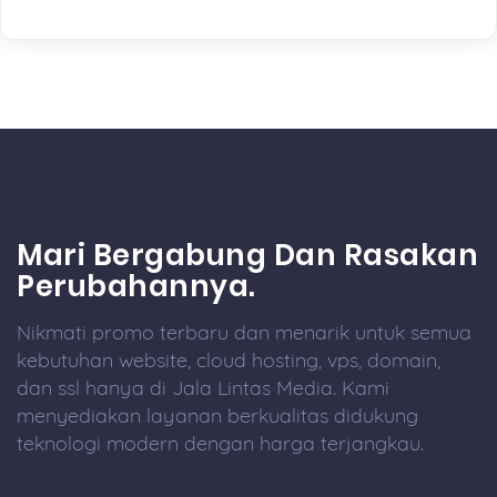
Mari Bergabung Dan Rasakan
Perubahannya.
Nikmati promo terbaru dan menarik untuk semua
kebutuhan website, cloud hosting, vps, domain,
dan ssl hanya di Jala Lintas Media. Kami
menyediakan layanan berkualitas didukung
teknologi modern dengan harga terjangkau.