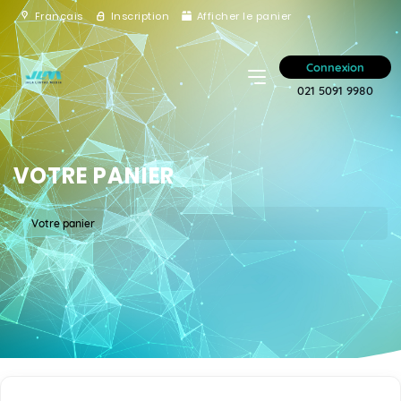
Français
Inscription
Afficher le panier
Connexion
021 5091 9980
VOTRE PANIER
Votre panier