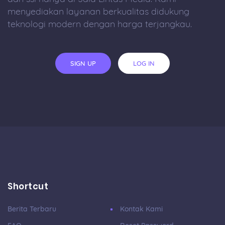
menyediakan layanan berkualitas didukung
teknologi modern dengan harga terjangkau.
SIGN UP
LOG IN
Shortcut
Berita Terbaru
Kontak Kami