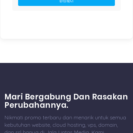
השתמש
Mari Bergabung Dan Rasakan
Perubahannya.
Nikmati promo terbaru dan menarik untuk semua
kebutuhan website, cloud hosting, vps, domain,
dan ssl hanya di Jala Lintas Media. Kami