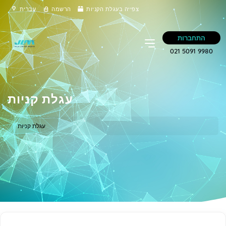
צפייה בעגלת הקניות
הרשמה
עברית
התחברות
021 5091 9980
עגלת קניות
עגלת קניות