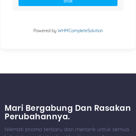
Bruk
Powered by
WHMCompleteSolution
Mari Bergabung Dan Rasakan
Perubahannya.
Nikmati promo terbaru dan menarik untuk semua