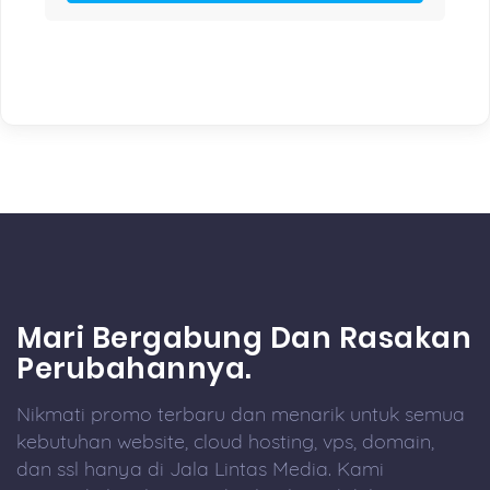
Mari Bergabung Dan Rasakan
Perubahannya.
Nikmati promo terbaru dan menarik untuk semua
kebutuhan website, cloud hosting, vps, domain,
dan ssl hanya di Jala Lintas Media. Kami