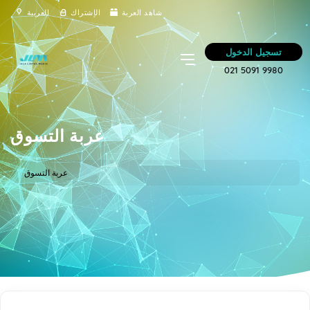
شاهد العربة
الإشتراك
العربية
تسجيل الدخول
021 5091 9980
عربة التسوق
عربة التسوق