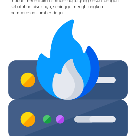
mudah menentukan sumber daya yang sesuai dengan
kebutuhan bisnisnya, sehingga menghilangkan
pemborosan sumber daya.