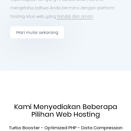
mengetahui bahwa Anda bermitra dengan platform
hosting situs web yang
handal dan
aman
.
Mari mulai sekarang
Kami Menyediakan Beberapa
Pilihan Web Hosting
Turbo Booster - Optimized PHP - Data Compression