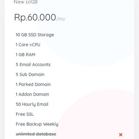
New 10GB
Rp.60.000
/mo
10 GB SSD Storage
1 Core vCPU
1 GB RAM
5 Email Accounts
5 Sub Domain
1 Parked Domain
1 Addon Domain
50 Hourly Email
Free SSL
Free Backup Weekly
unlimited database