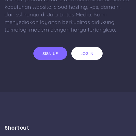
kebutuhan website, cloud hosting, vps, domain,
dan ssl hanya di Jala Lintas Media. Kami
menyediakan layanan berkualitas didukung
teknologi modern dengan harga terjangkau.
SIGN UP
LOG IN
Shortcut