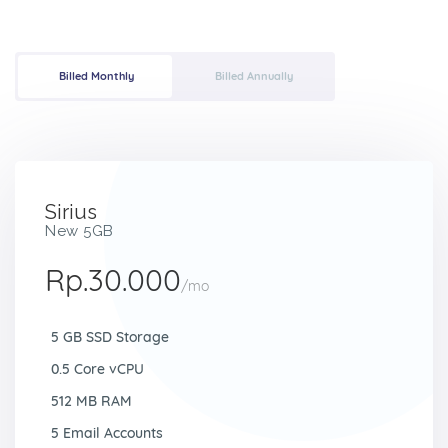
Billed Monthly
Billed Annually
Sirius
New 5GB
Rp.30.000
/mo
5 GB SSD Storage
0.5 Core vCPU
512 MB RAM
5 Email Accounts