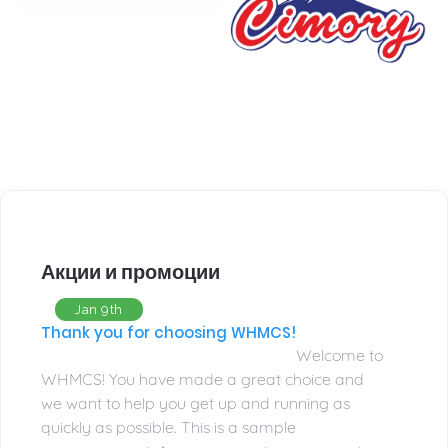
Акции и промоции
Jan 9th
Thank you for choosing WHMCS!
Welcome to
WHMCS! You have made a great choice and
we want to help you get up and running as
quickly as possible. This is a sample