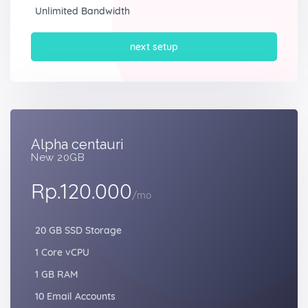
Unlimited Bandwidth
next setup
Alpha centauri
New 20GB
Rp.120.000
/mo
20 GB SSD Storage
1 Core vCPU
1 GB RAM
10 Email Accounts