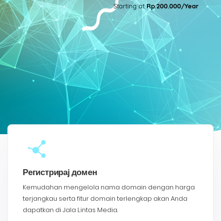
Starting at
Rp.200.000/Year
Регистрирај домен
Kemudahan mengelola nama domain dengan harga
terjangkau serta fitur domain terlengkap akan Anda
dapatkan di Jala Lintas Media.