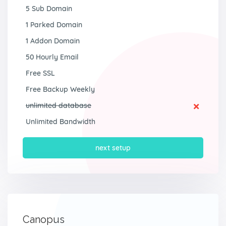
5 Sub Domain
1 Parked Domain
1 Addon Domain
50 Hourly Email
Free SSL
Free Backup Weekly
unlimited database
Unlimited Bandwidth
next setup
Canopus