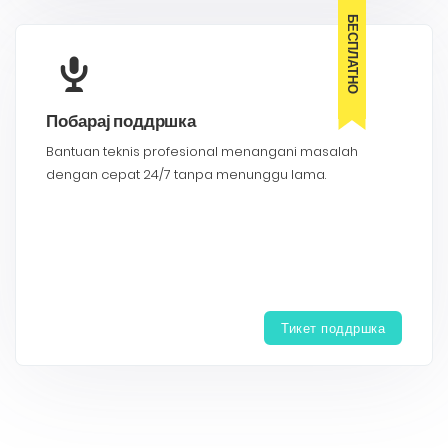
БЕСПЛАТНО
Побарај поддршка
Bantuan teknis profesional menangani masalah
dengan cepat 24/7 tanpa menunggu lama.
Тикет поддршка