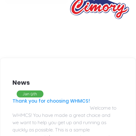
News
Jan 9th
Thank you for choosing WHMCS!
Welcome to
WHMCS! You have made a great choice and
we want to help you get up and running as
quickly as possible. This is a sample