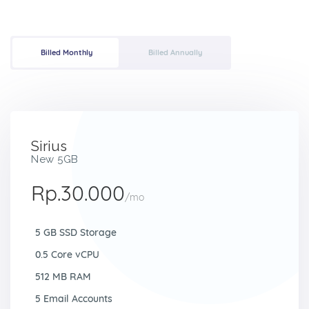
Billed Monthly
Billed Annually
Sirius
New 5GB
Rp.30.000
/mo
5 GB SSD Storage
0.5 Core vCPU
512 MB RAM
5 Email Accounts