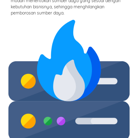
mudah menentukan sumber daya yang sesuai dengan
kebutuhan bisnisnya, sehingga menghilangkan
pemborosan sumber daya.