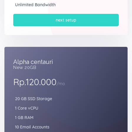
Unlimited Bandwidth
next setup
Alpha centauri
New 20GB
Rp.120.000
/mo
20 GB SSD Storage
1 Core vCPU
1 GB RAM
10 Email Accounts