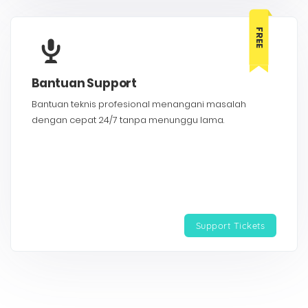
FREE
Bantuan Support
Bantuan teknis profesional menangani masalah
dengan cepat 24/7 tanpa menunggu lama.
Support Tickets