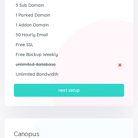
5 Sub Domain
1 Parked Domain
1 Addon Domain
50 Hourly Email
Free SSL
Free Backup Weekly
unlimited database
Unlimited Bandwidth
next setup
Canopus