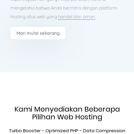
mengetahui bahwa Anda bermitra dengan platform
hosting situs web yang
handal dan
aman
.
Mari mulai sekarang
Kami Menyediakan Beberapa
Pilihan Web Hosting
Turbo Booster - Optimized PHP - Data Compression