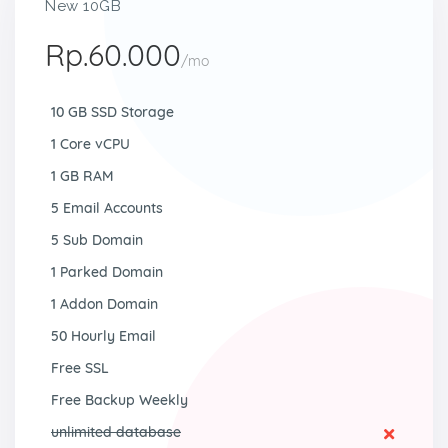
New 10GB
Rp.60.000
/mo
10 GB SSD Storage
1 Core vCPU
1 GB RAM
5 Email Accounts
5 Sub Domain
1 Parked Domain
1 Addon Domain
50 Hourly Email
Free SSL
Free Backup Weekly
unlimited database