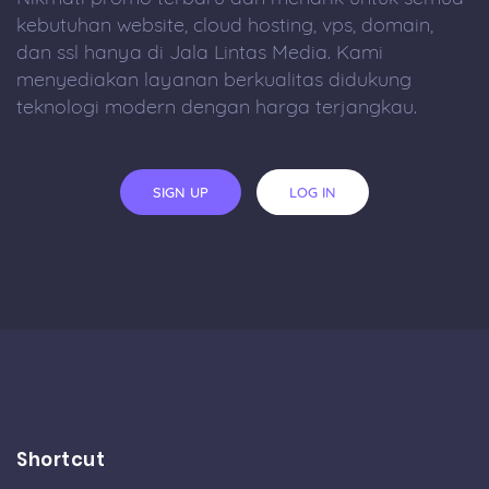
kebutuhan website, cloud hosting, vps, domain,
dan ssl hanya di Jala Lintas Media. Kami
menyediakan layanan berkualitas didukung
teknologi modern dengan harga terjangkau.
SIGN UP
LOG IN
Shortcut