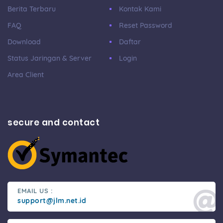
Berita Terbaru
Kontak Kami
FAQ
Reset Password
Download
Daftar
Status Jaringan & Server
Login
Area Client
secure and contact
EMAIL US :
support@jlm.net.id